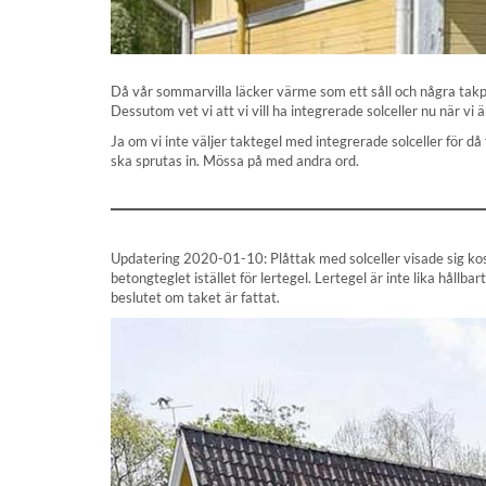
Då vår sommarvilla läcker värme som ett såll och några takpann
Dessutom vet vi att vi vill ha integrerade solceller nu när vi
Ja om vi inte väljer taktegel med integrerade solceller för då
ska sprutas in. Mössa på med andra ord.
Updatering 2020-01-10: Plåttak med solceller visade sig kost
betongteglet istället för lertegel. Lertegel är inte lika hållb
beslutet om taket är fattat.