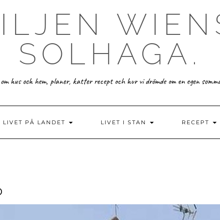
ILJEN WIEN
SOLHAGA.
 om hus och hem, planer, katter recept och hur vi drömde om en egen somm
LIVET PÅ LANDET
LIVET I STAN
RECEPT
D