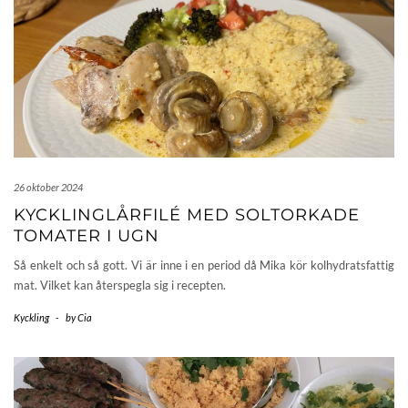
26 oktober 2024
KYCKLINGLÅRFILÉ MED SOLTORKADE
TOMATER I UGN
Så enkelt och så gott. Vi är inne i en period då Mika kör kolhydratsfattig
mat. Vilket kan återspegla sig i recepten.
Kyckling
-
by
Cia