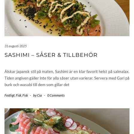
31 augusti 2025
SASHIMI – SÅSER & TILLBEHÖR
Älskar japansk stil på maten, Sashimi är en klar favorit helst på salmalax.
Tiden angiven gäller inte för alla såser utan varierar. Servera med Gari på
burk och wasabi till dem som gillar det
Festligt
,
Fisk
,
Fisk
-
by
Cia
-
0 Comments