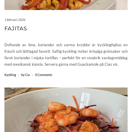
1 februari 2026
FAJITAS
Doftande av lime, koriander och varma kryddor är kycklingfajitas en
fräsch och lättlagad favorit. Saftig kyckling möter krispiga grönsaker och
färsk koriander i mjuka tortillas – perfekt för en smakrik vardagsmiddag
med mexikansk känsla. Servera gärna med Guackamole på Cias vis.
Kyckling
-
by
Cia
-
0 Comments