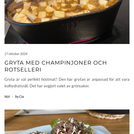
27 oktober 2024
GRYTA MED CHAMPINJONER OCH
ROTSELLERI
Gryta är väl perfekt höstmat? Den här grytan är anpassad för att vara
kolhydratsnål. Det har avgjort valet av grönsaker.
Nöt
-
by
Cia