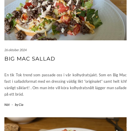
26 oktober 2024
BIG MAC SALLAD
En tik Tok trend som passade oss i vår kolhydratsjakt. Som en Big Mac
fast i salladsformat med en dressing väldig likt ”originalet” samt helt lchf
vänligt såklart! . Om man inte vill köra kolhydratsnålt lägger man sallade
på ett bröd.
Nöt
-
by
Cia