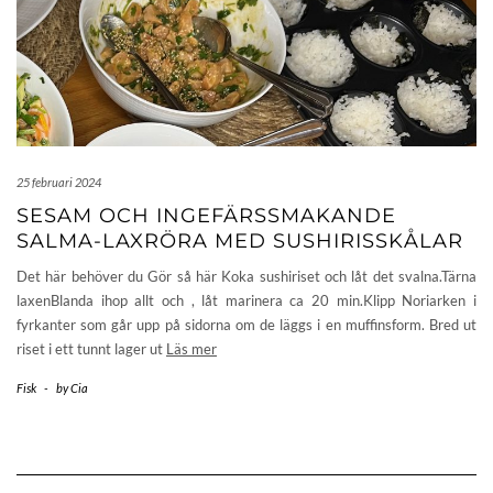
25 februari 2024
SESAM OCH INGEFÄRSSMAKANDE
SALMA-LAXRÖRA MED SUSHIRISSKÅLAR
Det här behöver du Gör så här Koka sushiriset och låt det svalna.Tärna
laxenBlanda ihop allt och , låt marinera ca 20 min.Klipp Noriarken i
fyrkanter som går upp på sidorna om de läggs i en muffinsform. Bred ut
riset i ett tunnt lager ut
Läs mer
Fisk
-
by
Cia