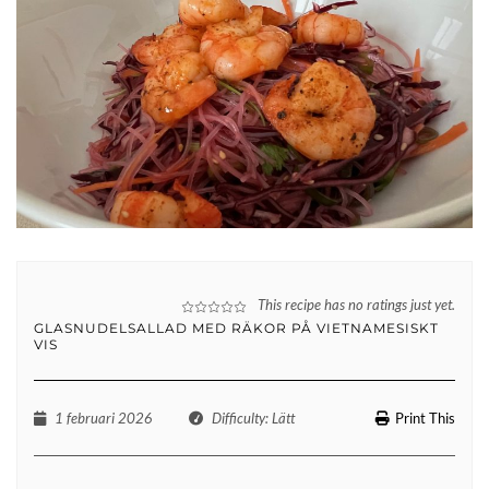
This recipe has no ratings just yet.
GLASNUDELSALLAD MED RÄKOR PÅ VIETNAMESISKT
VIS
1 februari 2026
Difficulty
: Lätt
Print This