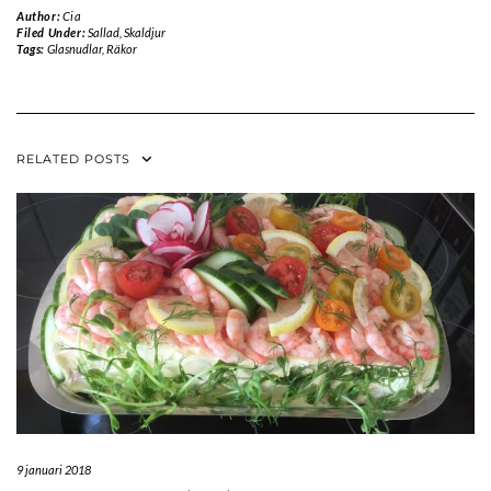
Author:
Cia
Filed Under:
Sallad
,
Skaldjur
Tags:
Glasnudlar
,
Räkor
RELATED POSTS
9 januari 2018