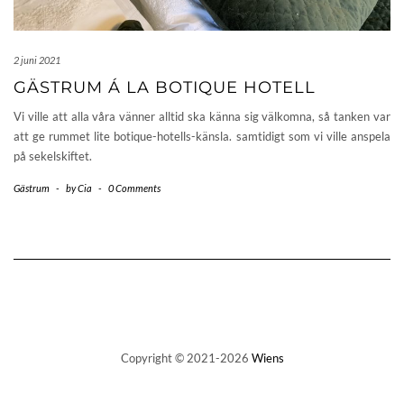
2 juni 2021
GÄSTRUM Á LA BOTIQUE HOTELL
Vi ville att alla våra vänner alltid ska känna sig välkomna, så tanken var
att ge rummet lite botique-hotells-känsla. samtidigt som vi ville anspela
på sekelskiftet.
Gästrum
-
by
Cia
-
0 Comments
Copyright © 2021-2026
Wiens