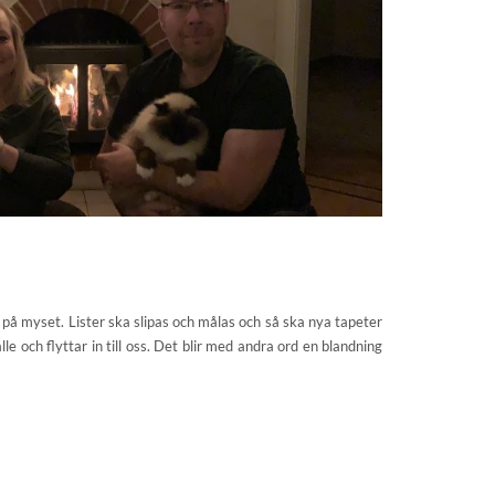
t på myset. Lister ska slipas och målas och så ska nya tapeter
le och flyttar in till oss. Det blir med andra ord en blandning