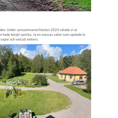
rbilden. Under sensommaren/hösten 2024 rätade vi ut
en hade börjat spricka. Ja en massas saker som spelade in.
 sopor och ved på vintern.