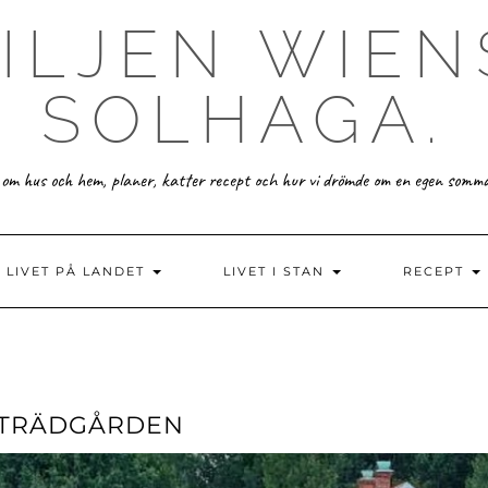
ILJEN WIEN
SOLHAGA.
 om hus och hem, planer, katter recept och hur vi drömde om en egen somm
LIVET PÅ LANDET
LIVET I STAN
RECEPT
I TRÄDGÅRDEN