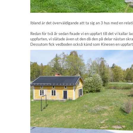
Ibland är det överväldigande att ta sig an 3 hus med en relati
Redan för två år sedan fixade vi en uppfart till det vi kall
uppfarten, vi slätade även ut den då den på delar nästan skr
Dessutom fick vedboden också känd som Kinesen en uppfart. D