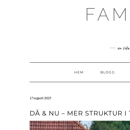
Skip
FAM
to
content
en sida
HEM
BLOGG
17 augusti 2025
DÅ & NU – MER STRUKTUR 