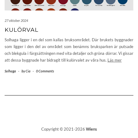
27 oktober 2024
KULÖRVAL
Solhaga ligger i en del som kallas bruksområdet. Där brukets byggnader
som ligger i den del av området som benämns bruksparken är putsade
och blekgula i färgsättningen med vita detaljer och gröna dörrar. Vi gissar
att dessa byggnade har bidragit till kulörvalet av våra hus.
Läs mer
Solhaga
-
by
Cia
-
0 Comments
Copyright © 2021-2026
Wiens